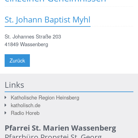
St. Johann Baptist Myhl
St. Johannes Straße 203
41849
Wassenberg
Zurück
Links
Katholische Region Heinsberg
katholisch.de
Radio Horeb
Pfarrei St. Marien Wassenberg
Pfarrbüro Propstei St. Georg