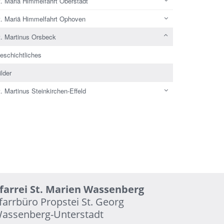
t. Mariä Himmelfahrt Oberstadt
t. Mariä Himmelfahrt Ophoven
t. Martinus Orsbeck
eschichtliches
ilder
. Martinus Steinkirchen-Effeld
farrei St. Marien Wassenberg
farrbüro Propstei St. Georg
assenberg-Unterstadt