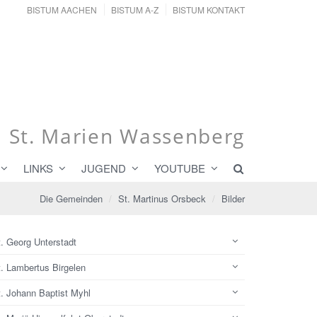
BISTUM AACHEN
BISTUM A-Z
BISTUM KONTAKT
i St. Marien Wassenberg
LINKS
JUGEND
YOUTUBE
Die Gemeinden
St. Martinus Orsbeck
Bilder
. Georg Unterstadt
t. Lambertus Birgelen
t. Johann Baptist Myhl