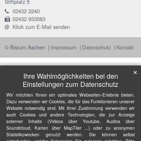
Stiftplatz 5
02432 2240
02432 933583
Klick zum E-Mail senden
© Bistum Aachen
Impressum
Datenschutz
Kontakt
✕
Ihre Wahlmöglichkeiten bei den
Einstellungen zum Datenschutz
Wir möchten Ihnen ein optimales Webseiten-Erlebnis bieten.
Dazu verwenden wir Cookies, die für das Funktionieren unserer
Website notwendig sind. Mit Ihrer Zustimmung verwenden wir
auch Cookies und andere Technologien, die zur Anzeige
externer Inhalte (Videos über Youtube, Audios über
Soundcloud, Karten über MapTiler ...) oder zu anonymen
Statistikzwecken genutzt werden. Sie können selbst
entscheiden, welche Kategorien Sie zulassen möchten. Bitte