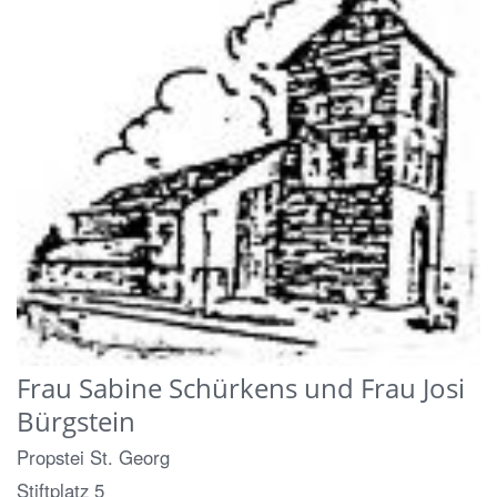
Frau
Sabine Schürkens
und Frau Josi
Bürgstein
Propstei St. Georg
Stiftplatz 5